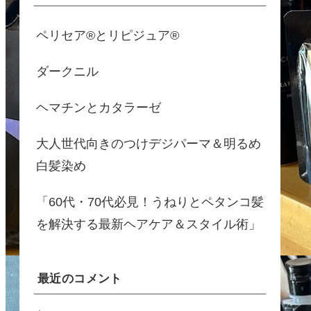
ペリセア®とリピジュア®
ダークニル
ヘマチンとカタラーゼ
大人世代向きのつけデジパーマ＆明るめ
白髪染め
「60代・70代必見！うねりとペタンコ髪
を解決する最新ヘアケア＆スタイル術」
最近のコメント