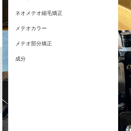
ネオメテオ縮毛矯正
メテオカラー
メテオ部分矯正
成分