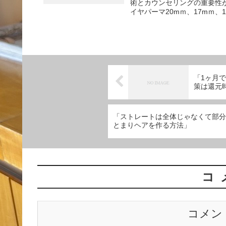
術とカウンセリングの重要性
イヤパーマ20mｍ、17mｍ、1
「1ヶ月
策は還元
「ストレートは全体じゃなくて部分
とまりヘアを作る方法」
コ
コメン