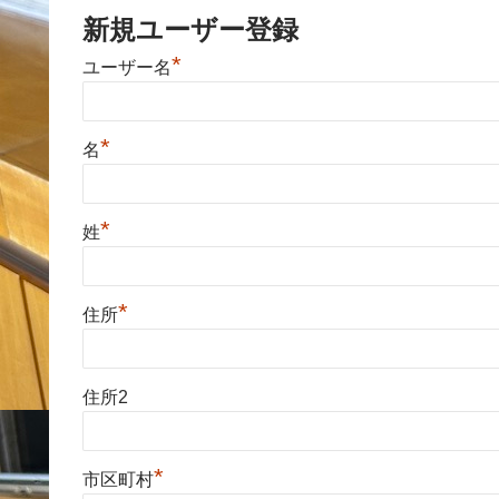
新規ユーザー登録
*
ユーザー名
*
名
*
姓
*
住所
住所2
*
市区町村