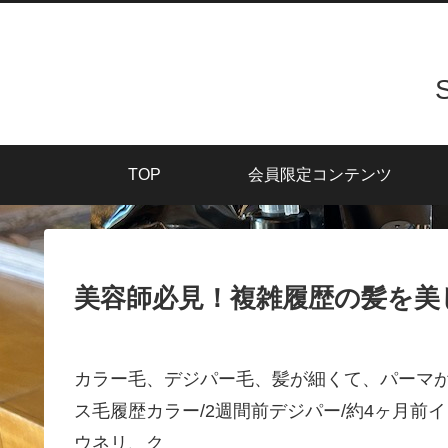
TOP
会員限定コンテンツ
美容師必見！複雑履歴の髪を美
カラー毛、デジパー毛、髪が細くて、パーマが
ス毛履歴カラー/2週間前デジパー/約4ヶ月前イ
ウネリ、ク