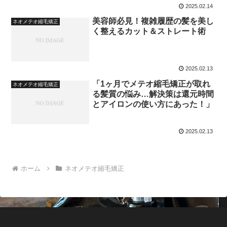
2025.02.14
美容師必見！複雑履歴の髪を美し
ネオメテオ縮毛矯正
く整えるカット＆ストレート術
2025.02.13
「1ヶ月でメテオ縮毛矯正が取れ
ネオメテオ縮毛矯正
る髪質の悩み…解決策は還元時間
とアイロンの使い方にあった！」
2025.02.13
ホーム
ネオメテオ縮毛矯正