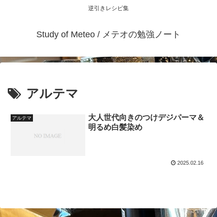
逆引きレシピ集
Study of Meteo / メテオの勉強ノート
アルテマ
大人世代向きのつけデジパーマ＆
アルテマ
明るめ白髪染め
2025.02.16